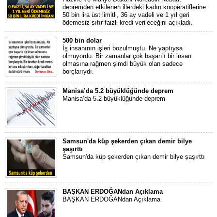
depremden etkilenen illerdeki kadın kooperatiflerine
50 bin lira üst limitli, 36 ay vadeli ve 1 yıl geri
ödemesiz sıfır faizli kredi verileceğini açıkladı.
500 bin dolar
İş insanının işleri bozulmuştu. Ne yaptıysa
olmuyordu. Bir zamanlar çok başarılı bir insan
olmasına rağmen şimdi büyük olan sadece
borçlarıydı.
Manisa’da 5.2 büyüklüğünde deprem
Manisa’da 5.2 büyüklüğünde deprem
Samsun'da küp şekerden çıkan demir bilye
şaşırttı
Samsun'da küp şekerden çıkan demir bilye şaşırttı
BAŞKAN ERDOĞANdan Açıklama
BAŞKAN ERDOĞANdan Açıklama