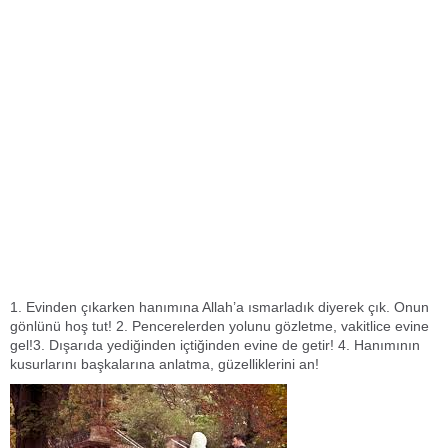
1. Evinden çıkarken hanımına Allah’a ısmarladık diyerek çık. Onun
gönlünü hoş tut! 2. Pencerelerden yolunu gözletme, vakitlice evine
gel!3. Dışarıda yediğinden içtiğinden evine de getir! 4. Hanımının
kusurlarını başkalarına anlatma, güzelliklerini an!