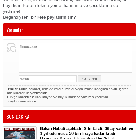
hayırlıdır. Haram lokma yeme, hanımına ve çocuklarına da
yedirme!
Beğendiysen, bir kere paylaşırmısın?
Yorumlar
UYARI:
Küfür, hakaret, rencide edici cümleler veya imalar, inançlara saldırı içeren,
imla kuralları ile yazılmamış,
Türkçe karakter kullanılmayan ve büyük harflerle yazılmış yorumlar
onaylanmamaktadır.
SON DAKİKA
Bakan Nebati açıkladı! Sıfır faizli, 36 ay vadeli ve
1 yıl ödemesiz 50 bin liraya kadar kredi
Hazine ve Maliye Bakanı Nureddin Nebati,