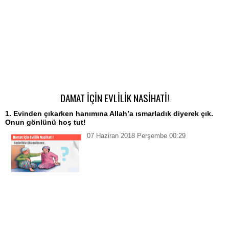
DAMAT İÇİN EVLİLİK NASİHATİ!
1. Evinden çıkarken hanımına Allah’a ısmarladık diyerek çık.
Onun gönlünü hoş tut!
07 Haziran 2018 Perşembe 00:29