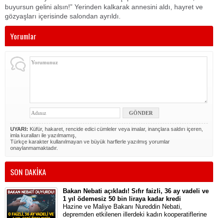
buyursun gelini alsın!” Yerinden kalkarak annesini aldı, hayret ve
gözyaşları içerisinde salondan ayrıldı.
Yorumlar
UYARI:
Küfür, hakaret, rencide edici cümleler veya imalar, inançlara saldırı içeren,
imla kuralları ile yazılmamış,
Türkçe karakter kullanılmayan ve büyük harflerle yazılmış yorumlar
onaylanmamaktadır.
SON DAKİKA
Bakan Nebati açıkladı! Sıfır faizli, 36 ay vadeli ve
1 yıl ödemesiz 50 bin liraya kadar kredi
Hazine ve Maliye Bakanı Nureddin Nebati,
depremden etkilenen illerdeki kadın kooperatiflerine