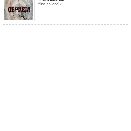
Yine sallandık