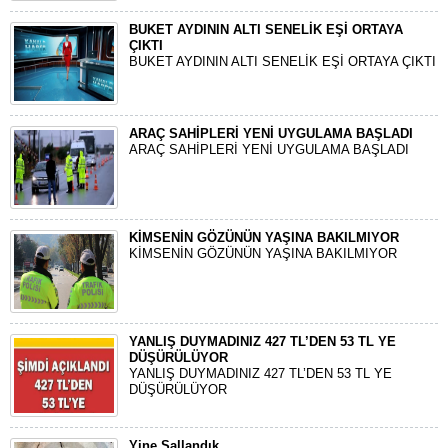
BUKET AYDININ ALTI SENELİK EŞİ ORTAYA
ÇIKTI
BUKET AYDININ ALTI SENELİK EŞİ ORTAYA ÇIKTI
ARAÇ SAHİPLERİ YENİ UYGULAMA BAŞLADI
ARAÇ SAHİPLERİ YENİ UYGULAMA BAŞLADI
KİMSENİN GÖZÜNÜN YAŞINA BAKILMIYOR
KİMSENİN GÖZÜNÜN YAŞINA BAKILMIYOR
YANLIŞ DUYMADINIZ 427 TL’DEN 53 TL YE
DÜŞÜRÜLÜYOR
YANLIŞ DUYMADINIZ 427 TL’DEN 53 TL YE
DÜŞÜRÜLÜYOR
Yine Sallandık