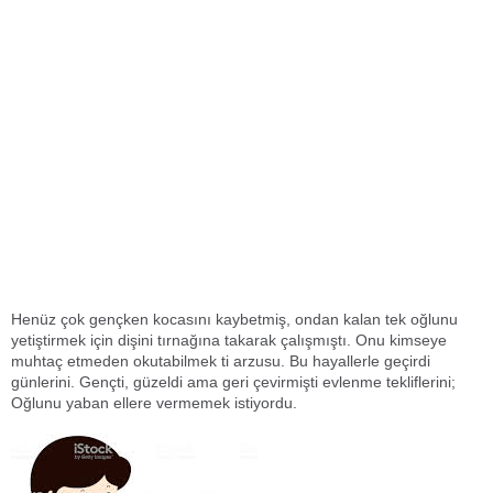
Henüz çok gençken kocasını kaybetmiş, ondan kalan tek oğlunu
yetiştirmek için dişini tırnağına takarak çalışmıştı. Onu kimseye
muhtaç etmeden okutabilmek ti arzusu. Bu hayallerle geçirdi
günlerini. Gençti, güzeldi ama geri çevirmişti evlenme tekliflerini;
Oğlunu yaban ellere vermemek istiyordu.