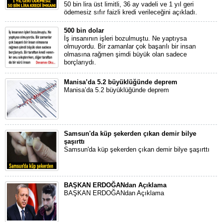
50 bin lira üst limitli, 36 ay vadeli ve 1 yıl geri
ödemesiz sıfır faizli kredi verileceğini açıkladı.
500 bin dolar
İş insanının işleri bozulmuştu. Ne yaptıysa
olmuyordu. Bir zamanlar çok başarılı bir insan
olmasına rağmen şimdi büyük olan sadece
borçlarıydı.
Manisa’da 5.2 büyüklüğünde deprem
Manisa’da 5.2 büyüklüğünde deprem
Samsun'da küp şekerden çıkan demir bilye
şaşırttı
Samsun'da küp şekerden çıkan demir bilye şaşırttı
BAŞKAN ERDOĞANdan Açıklama
BAŞKAN ERDOĞANdan Açıklama