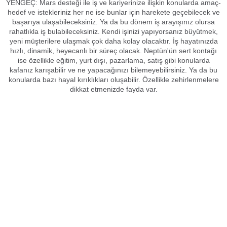
YENGEÇ: Mars desteği ile iş ve kariyerinize ilişkin konularda amaç-
hedef ve istekleriniz her ne ise bunlar için harekete geçebilecek ve
başarıya ulaşabileceksiniz. Ya da bu dönem iş arayışınız olursa
rahatlıkla iş bulabileceksiniz. Kendi işinizi yapıyorsanız büyütmek,
yeni müşterilere ulaşmak çok daha kolay olacaktır. İş hayatınızda
hızlı, dinamik, heyecanlı bir süreç olacak. Neptün'ün sert kontağı
ise özellikle eğitim, yurt dışı, pazarlama, satış gibi konularda
kafanız karışabilir ve ne yapacağınızı bilemeyebilirsiniz. Ya da bu
konularda bazı hayal kırıklıkları oluşabilir. Özellikle zehirlenmelere
dikkat etmenizde fayda var.