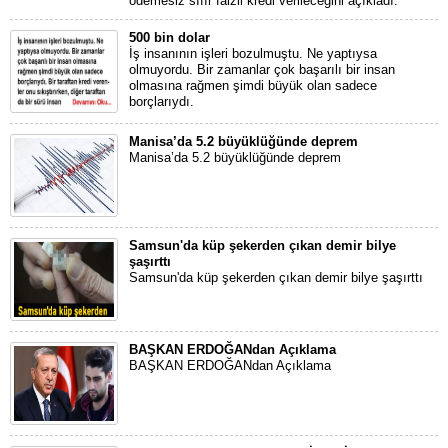
ödemesiz sıfır faizli kredi verileceğini açıkladı.
500 bin dolar
İş insanının işleri bozulmuştu. Ne yaptıysa
olmuyordu. Bir zamanlar çok başarılı bir insan
olmasına rağmen şimdi büyük olan sadece
borçlarıydı.
Manisa’da 5.2 büyüklüğünde deprem
Manisa’da 5.2 büyüklüğünde deprem
Samsun'da küp şekerden çıkan demir bilye
şaşırttı
Samsun'da küp şekerden çıkan demir bilye şaşırttı
BAŞKAN ERDOĞANdan Açıklama
BAŞKAN ERDOĞANdan Açıklama