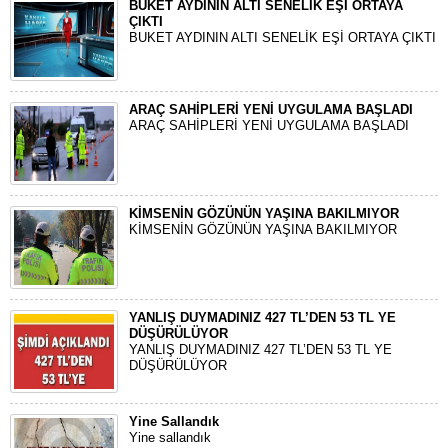
BUKET AYDININ ALTI SENELİK EŞİ ORTAYA
ÇIKTI
BUKET AYDININ ALTI SENELİK EŞİ ORTAYA ÇIKTI
ARAÇ SAHİPLERİ YENİ UYGULAMA BAŞLADI
ARAÇ SAHİPLERİ YENİ UYGULAMA BAŞLADI
KİMSENİN GÖZÜNÜN YAŞINA BAKILMIYOR
KİMSENİN GÖZÜNÜN YAŞINA BAKILMIYOR
YANLIŞ DUYMADINIZ 427 TL’DEN 53 TL YE
DÜŞÜRÜLÜYOR
YANLIŞ DUYMADINIZ 427 TL’DEN 53 TL YE
DÜŞÜRÜLÜYOR
Yine Sallandık
Yine sallandık