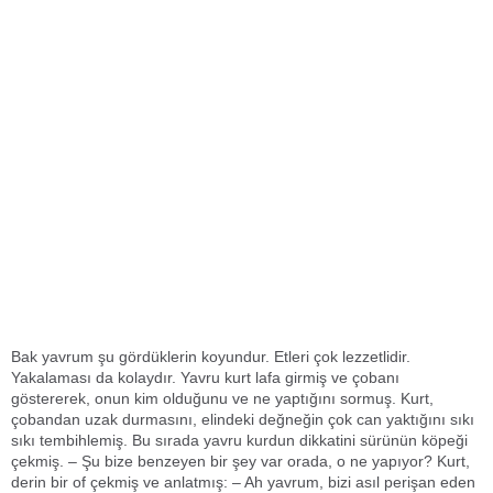
Bak yavrum şu gördüklerin koyundur. Etleri çok lezzetlidir.
Yakalaması da kolaydır. Yavru kurt lafa girmiş ve çobanı
göstererek, onun kim olduğunu ve ne yaptığını sormuş. Kurt,
çobandan uzak durmasını, elindeki değneğin çok can yaktığını sıkı
sıkı tembihlemiş. Bu sırada yavru kurdun dikkatini sürünün köpeği
çekmiş. – Şu bize benzeyen bir şey var orada, o ne yapıyor? Kurt,
derin bir of çekmiş ve anlatmış: – Ah yavrum, bizi asıl perişan eden