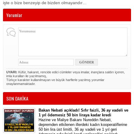
işte o bize benzeyip de bizden olmayandır…
Yorumlar
UYARI:
Küfür, hakaret, rencide edici cümleler veya imalar, inançlara saldırı içeren,
imla kuralları ile yazılmamış,
Türkçe karakter kullanılmayan ve büyük harflerle yazılmış yorumlar
onaylanmamaktadır.
SON DAKİKA
Bakan Nebati açıkladı! Sıfır faizli, 36 ay vadeli ve
1 yıl ödemesiz 50 bin liraya kadar kredi
Hazine ve Maliye Bakanı Nureddin Nebati,
depremden etkilenen illerdeki kadın kooperatiflerine
50 bin lira üst limitli, 36 ay vadeli ve 1 yıl geri