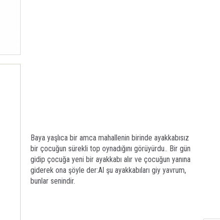
Baya yaşlıca bir amca mahallenin birinde ayakkabısız
bir çocuğun sürekli top oynadığını görüyürdu.. Bir gün
gidip çocuğa yeni bir ayakkabı alır ve çocuğun yanına
giderek ona şöyle der:Al şu ayakkabıları giy yavrum,
bunlar senindir.