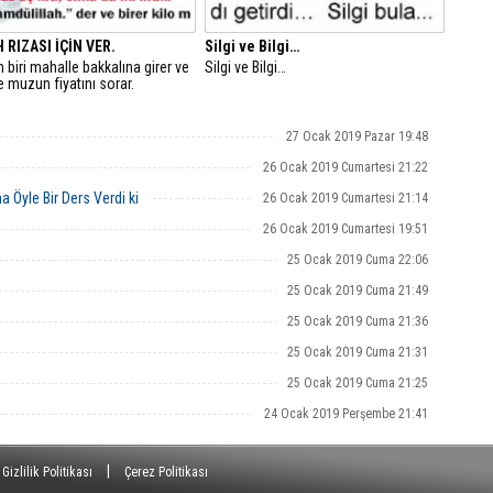
 RIZASI İÇİN VER.
Silgi ve Bilgi…
biri mahalle bakkalına girer ve
Silgi ve Bilgi…
e muzun fiyatını sorar.
27 Ocak 2019 Pazar 19:48
26 Ocak 2019 Cumartesi 21:22
 Öyle Bir Ders Verdi ki
26 Ocak 2019 Cumartesi 21:14
26 Ocak 2019 Cumartesi 19:51
25 Ocak 2019 Cuma 22:06
25 Ocak 2019 Cuma 21:49
25 Ocak 2019 Cuma 21:36
25 Ocak 2019 Cuma 21:31
25 Ocak 2019 Cuma 21:25
24 Ocak 2019 Perşembe 21:41
|
Gizlilik Politikası
Çerez Politikası