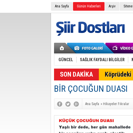
Ana Sayfa
Günün Haberleri
Arşiv
Sitene
GÜNCEL
SAĞLIK FAYDALI BİLGİLER
SON DAKİKA
Köprüdeki 
BİR ÇOCUĞUN DUASI
Ana Sayfa
»
Hikayeler Fıkralar