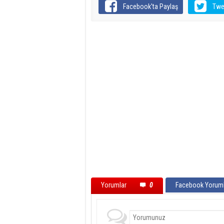
Facebook'ta Paylaş
Twe
Yorumlar
0
Facebook Yoruml