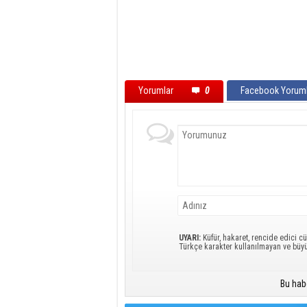
Yorumlar
0
Facebook Yoruml
UYARI:
Küfür, hakaret, rencide edici cü
Türkçe karakter kullanılmayan ve büy
Bu hab