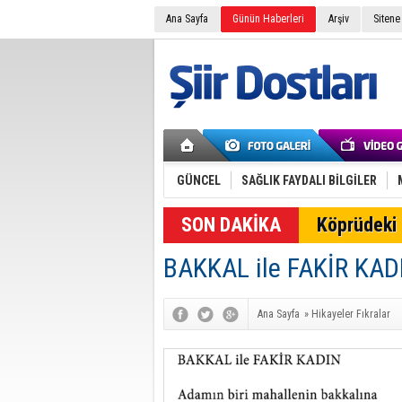
Ana Sayfa
Günün Haberleri
Arşiv
Sitene
GÜNCEL
SAĞLIK FAYDALI BİLGİLER
SON DAKİKA
Köprüdeki 
BAKKAL ile FAKİR KAD
Ana Sayfa
»
Hikayeler Fıkralar