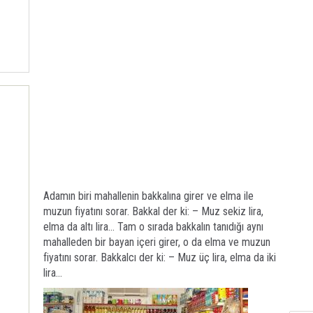
Adamın biri mahallenin bakkalına girer ve elma ile
muzun fiyatını sorar. Bakkal der ki: – Muz sekiz lira,
elma da altı lira… Tam o sırada bakkalın tanıdığı aynı
mahalleden bir bayan içeri girer, o da elma ve muzun
fiyatını sorar. Bakkalcı der ki: – Muz üç lira, elma da iki
lira…