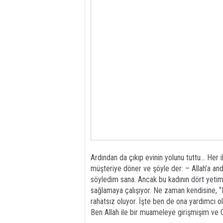
Ardından da çıkıp evinin yolunu tuttu… Her ik
müşteriye döner ve şöyle der: – Allah’a an
söyledim sana. Ancak bu kadının dört yetim
sağlamaya çalışıyor. Ne zaman kendisine, “B
rahatsız oluyor. İşte ben de ona yardımcı o
Ben Allah ile bir muameleye girişmişim ve 