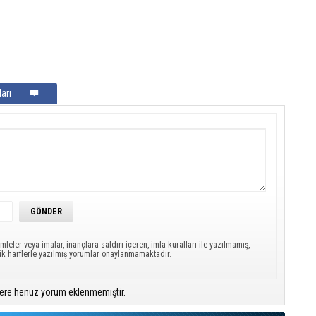
arı
mleler veya imalar, inançlara saldırı içeren, imla kuralları ile yazılmamış,
ük harflerle yazılmış yorumlar onaylanmamaktadır.
ere henüz yorum eklenmemiştir.