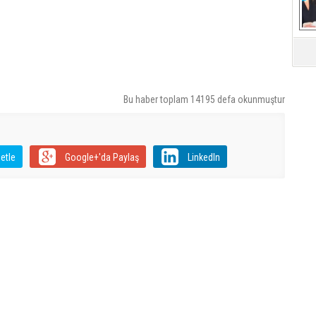
Mü
Bu haber toplam 14195 defa okunmuştur
etle
Google+'da Paylaş
LinkedIn