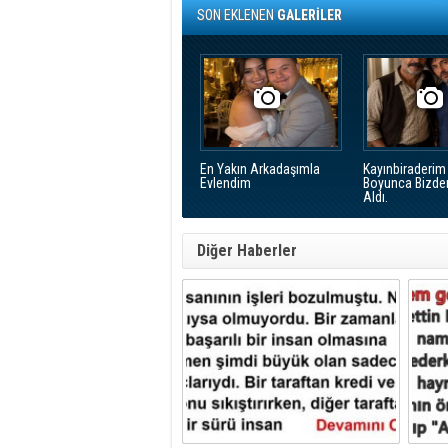
SON EKLENEN
GALERİLER
En Yakın Arkadaşımla
Kayınbiraderim 
Evlendim
Boyunca Bizde
Aldı.
Diğer Haberler