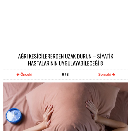
AĞRI KESİCİLERERDEN UZAK DURUN – SİYATİK
HASTALARININ UYGULAYABİLECEĞİ 8
Önceki
6
/ 8
Sonraki