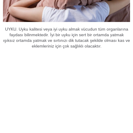
UYKU. Uyku kalitesi veya iyi uyku almak vücudun tüm organlarına
faydası bilinmektedir. İyi bir uyku için sert bir ortamda yatmak
ışıksız ortamda yatmak ve sırtınızı dik tutacak şekilde olması kas ve
eklemleriniz için çok sağlıklı olacaktır.