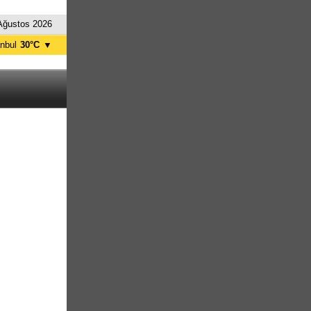
Ağustos 2026
anbul
30°C
▼
nkara
34°C