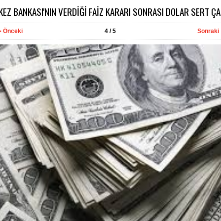
EZ BANKASI'NIN VERDİĞİ FAİZ KARARI SONRASI DOLAR SERT ÇA
Önceki
4
/ 5
Sonraki