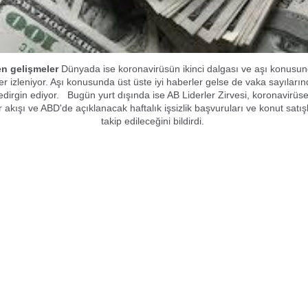
en gelişmeler
Dünyada ise koronavirüsün ikinci dalgası ve aşı konusu
er izleniyor. Aşı konusunda üst üste iyi haberler gelse de vaka sayılarınd
tedirgin ediyor. Bugün yurt dışında ise AB Liderler Zirvesi, koronavirüs
r akışı ve ABD'de açıklanacak haftalık işsizlik başvuruları ve konut satışl
takip edileceğini bildirdi.