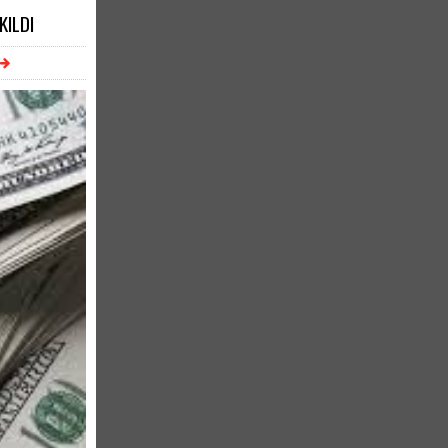
KILDI