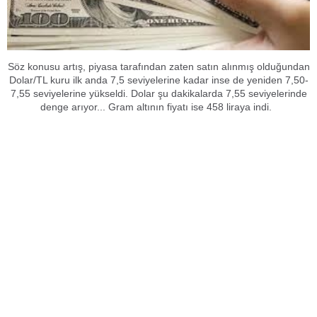
Söz konusu artış, piyasa tarafından zaten satın alınmış olduğundan
Dolar/TL kuru ilk anda 7,5 seviyelerine kadar inse de yeniden 7,50-
7,55 seviyelerine yükseldi. Dolar şu dakikalarda 7,55 seviyelerinde
denge arıyor... Gram altının fiyatı ise 458 liraya indi.