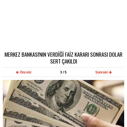
MERKEZ BANKASI'NIN VERDİĞİ FAİZ KARARI SONRASI DOLAR
SERT ÇAKILDI
Önceki
3
/ 5
Sonraki