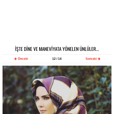
İŞTE DİNE VE MANEVİYATA YÖNELEN ÜNLÜLER...
Önceki
12
/ 14
Sonraki