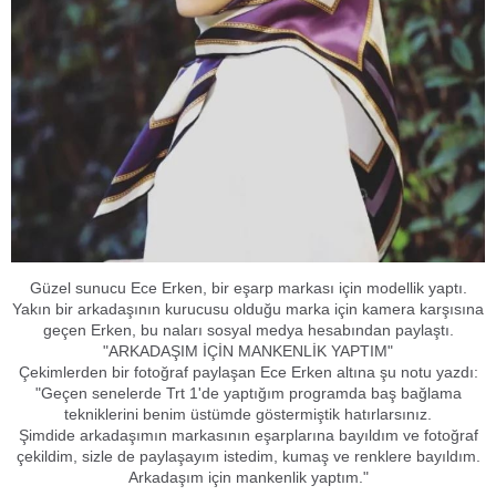
Güzel sunucu Ece Erken, bir eşarp markası için modellik yaptı.
Yakın bir arkadaşının kurucusu olduğu marka için kamera karşısına
geçen Erken, bu naları sosyal medya hesabından paylaştı.
"ARKADAŞIM İÇİN MANKENLİK YAPTIM"
Çekimlerden bir fotoğraf paylaşan Ece Erken altına şu notu yazdı:
"Geçen senelerde Trt 1'de yaptığım programda baş bağlama
tekniklerini benim üstümde göstermiştik hatırlarsınız.
Şimdide arkadaşımın markasının eşarplarına bayıldım ve fotoğraf
çekildim, sizle de paylaşayım istedim, kumaş ve renklere bayıldım.
Arkadaşım için mankenlik yaptım."