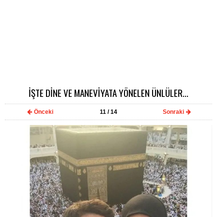
İŞTE DİNE VE MANEVİYATA YÖNELEN ÜNLÜLER...
Önceki
11
/ 14
Sonraki