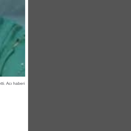
ti. Acı haberi