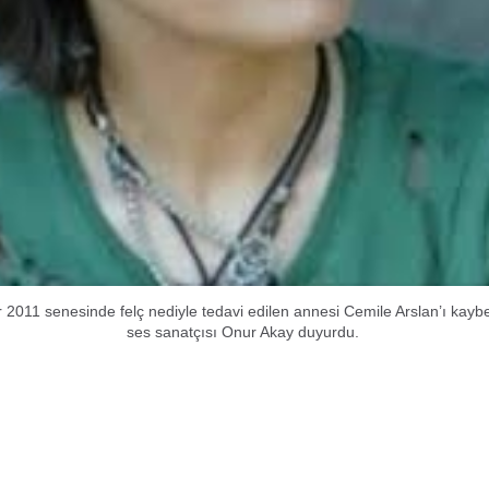
ar 2011 senesinde felç nediyle tedavi edilen annesi Cemile Arslan’ı kaybet
ses sanatçısı Onur Akay duyurdu.