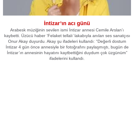
İntizar’ın acı günü
Arabesk müziğinin sevilen ismi İntizar annesi Cemile Arslan’ı
kaybetti. Üzücü haber ‘Felaket tellalı’ lakabıyla anılan ses sanatçısı
Onur Akay duyurdu. Akay şu ifadeleri kullandı: “Değerli dostum
İntizar 4 gün önce annesiyle bir fotoğrafını paylaşmıştı, bugün de
İntizar’ın annesinin hayatını kaytbettiğini duydum çok üzgünüm”
ifadelerini kullandı.