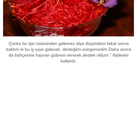
Çünkü bu işin üstesinden gelemez diye düşündüm fakat sonra
baktım ki bu iş iyiye gidecek, desteğimi esirgemedim.Daha sonra
da bahçesine hayvan gübresi vererek destek oldum.” ifadesini
kullandı.