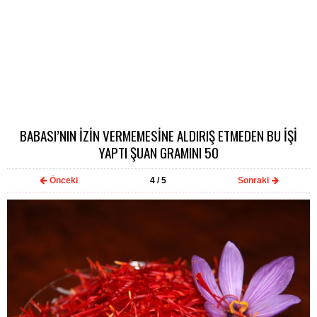
BABASI’NIN İZİN VERMEMESİNE ALDIRIŞ ETMEDEN BU İŞİ
YAPTI ŞUAN GRAMINI 50
Önceki
4
/ 5
Sonraki