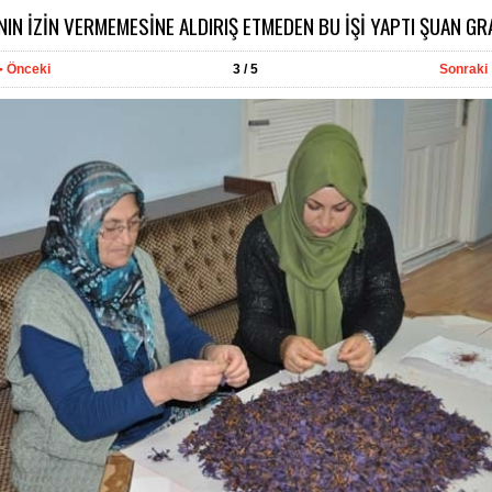
NIN İZİN VERMEMESİNE ALDIRIŞ ETMEDEN BU İŞİ YAPTI ŞUAN GR
Önceki
3
/ 5
Sonraki