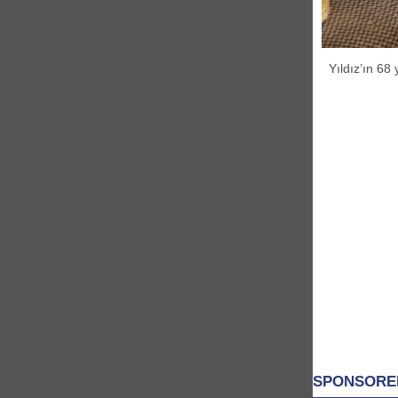
Yıldız’ın 68