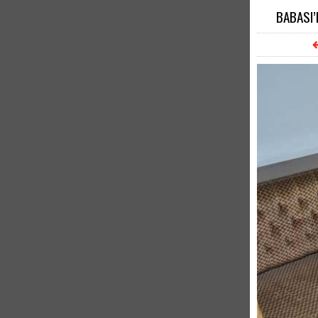
BABASI’