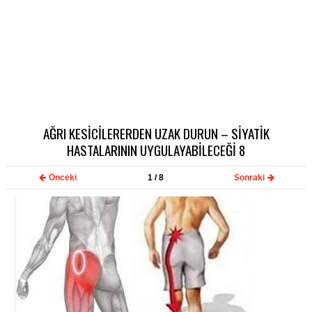
AĞRI KESİCİLERERDEN UZAK DURUN – SİYATİK
HASTALARININ UYGULAYABİLECEĞİ 8
Önceki
1
/ 8
Sonraki