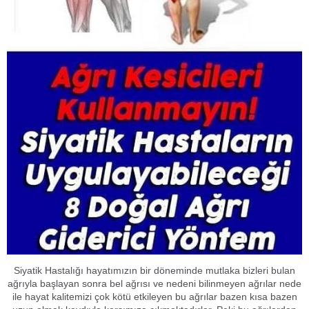
Siyatik Hastalığı hayatımızın bir döneminde mutlaka bizleri bulan
ağrıyla başlayan sonra bel ağrısı ve nedeni bilinmeyen ağrılar nede
ile hayat kalitemizi çok kötü etkileyen bu ağrılar bazen kısa bazen