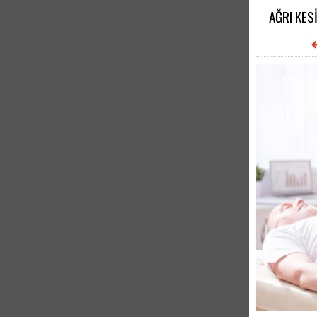
AĞRI KES