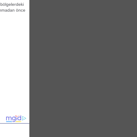
bölgelerdeki
llanmadan önce