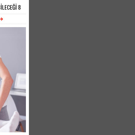
İLECEĞİ 8