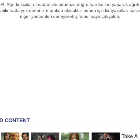
. Ağrı kesiciler olmadan vücudunuza doğru hareketleri yaparak ağrılı 
tabilir hatta yok etmeniz mümkün olacaktır. bunun için kimyasalları ku
diğer yöntemleri deneyerek şifa bulmaya çalışalım.