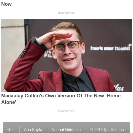
Geri
Ana Sayfa
Normal Görünüm
© 2014 Şiir Dostları