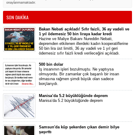
onaylanmamaktadır.
SON DAKİKA
Bakan Nebati açıkladı! Sıfır faizli, 36 ay vadeli ve
1 yıl ödemesiz 50 bin liraya kadar kredi
Hazine ve Maliye Bakanı Nureddin Nebati,
depremden etkilenen illerdeki kadın kooperatiflerine
50 bin lira üst limitli, 36 ay vadeli ve 1 yıl geri
ödemesiz sıfır faizli kredi verileceğini açıkladı.
500 bin dolar
İş insanının işleri bozulmuştu. Ne yaptıysa
olmuyordu. Bir zamanlar çok başarılı bir insan
olmasına rağmen şimdi büyük olan sadece
borçlarıydı.
Manisa’da 5.2 büyüklüğünde deprem
Manisa’da 5.2 büyüklüğünde deprem
Samsun'da küp şekerden çıkan demir bilye
şaşırttı