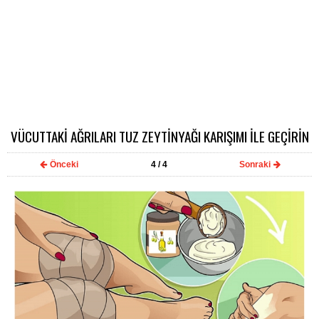
VÜCUTTAKİ AĞRILARI TUZ ZEYTİNYAĞI KARIŞIMI İLE GEÇİRİN
Önceki
4
/ 4
Sonraki