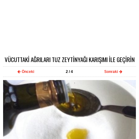
VÜCUTTAKİ AĞRILARI TUZ ZEYTİNYAĞI KARIŞIMI İLE GEÇİRİN
Önceki
2
/ 4
Sonraki