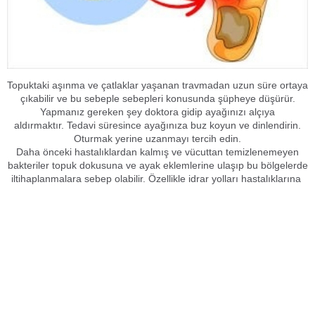
Topuktaki aşınma ve çatlaklar yaşanan travmadan uzun süre ortaya
çıkabilir ve bu sebeple sebepleri konusunda şüpheye düşürür.
Yapmanız gereken şey doktora gidip ayağınızı alçıya
aldırmaktır. Tedavi süresince ayağınıza buz koyun ve dinlendirin.
Oturmak yerine uzanmayı tercih edin.
Daha önceki hastalıklardan kalmış ve vücuttan temizlenemeyen
bakteriler topuk dokusuna ve ayak eklemlerine ulaşıp bu bölgelerde
iltihaplanmalara sebep olabilir. Özellikle idrar yolları hastalıklarına