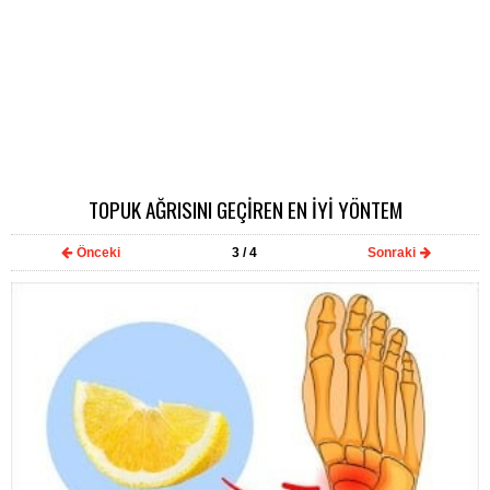
TOPUK AĞRISINI GEÇİREN EN İYİ YÖNTEM
Önceki
3
/ 4
Sonraki