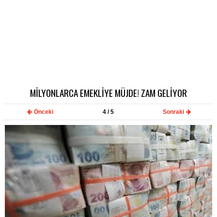
MİLYONLARCA EMEKLİYE MÜJDE! ZAM GELİYOR
Önceki
4
/ 5
Sonraki