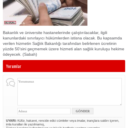
Bakanlık ve üniversite hastanelerinde çalıştırılacaklar, ilgili
kanunlardaki sınırlayıcı hükümlerden istisna olacak. Bu kapsamda
verilen hizmetin Sağlık Bakanlığı tarafından belirlenen ücretinin
yüzde 50’sini geçmemek üzere hizmeti alan sağlık kuruluşu hekime
ödeyecek. (Sabah)
Yorumlar
UYARI:
Küfür, hakaret, rencide edici cümleler veya imalar, inançlara saldırı içeren,
imla kuralları ile yazılmamış,