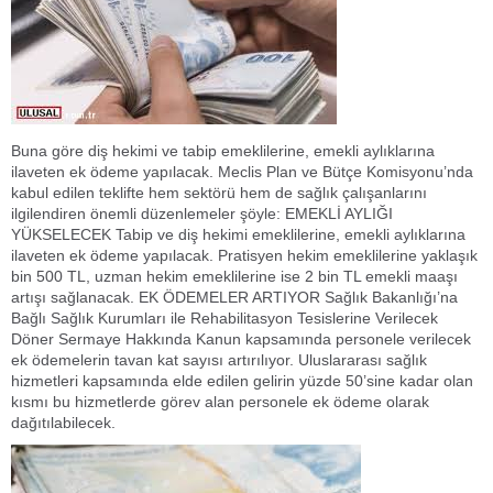
Buna göre diş hekimi ve tabip emeklilerine, emekli aylıklarına
ilaveten ek ödeme yapılacak. Meclis Plan ve Bütçe Komisyonu’nda
kabul edilen teklifte hem sektörü hem de sağlık çalışanlarını
ilgilendiren önemli düzenlemeler şöyle: EMEKLİ AYLIĞI
YÜKSELECEK Tabip ve diş hekimi emeklilerine, emekli aylıklarına
ilaveten ek ödeme yapılacak. Pratisyen hekim emeklilerine yaklaşık
bin 500 TL, uzman hekim emeklilerine ise 2 bin TL emekli maaşı
artışı sağlanacak. EK ÖDEMELER ARTIYOR Sağlık Bakanlığı’na
Bağlı Sağlık Kurumları ile Rehabilitasyon Tesislerine Verilecek
Döner Sermaye Hakkında Kanun kapsamında personele verilecek
ek ödemelerin tavan kat sayısı artırılıyor. Uluslararası sağlık
hizmetleri kapsamında elde edilen gelirin yüzde 50’sine kadar olan
kısmı bu hizmetlerde görev alan personele ek ödeme olarak
dağıtılabilecek.