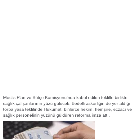
Meclis Plan ve Bütçe Komisyonu’nda kabul edilen teklifle birlikte
sağlık çalışanlarının yüzü gülecek. Bedelli askerliğin de yer aldığı
torba yasa teklifinde Hükümet, binlerce hekim, hemşire, eczacı ve
sağlık personelinin yüzünü güldüren reforma imza attı.