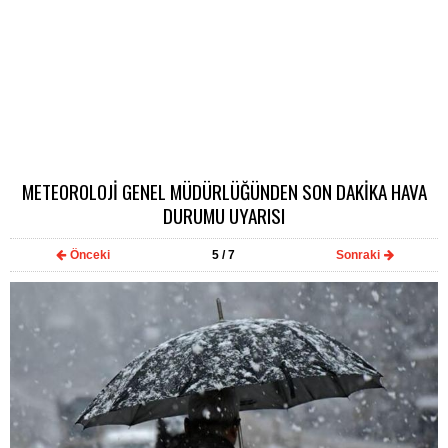
METEOROLOJİ GENEL MÜDÜRLÜĞÜNDEN SON DAKİKA HAVA
DURUMU UYARISI
Önceki
5
/ 7
Sonraki