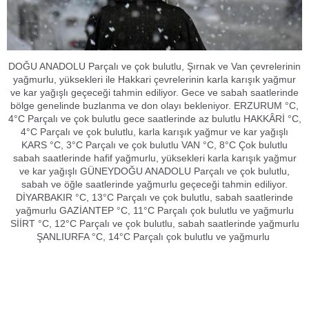
DOĞU ANADOLU Parçalı ve çok bulutlu, Şırnak ve Van çevrelerinin
yağmurlu, yüksekleri ile Hakkari çevrelerinin karla karışık yağmur
ve kar yağışlı geçeceği tahmin ediliyor. Gece ve sabah saatlerinde
bölge genelinde buzlanma ve don olayı bekleniyor. ERZURUM °C,
4°C Parçalı ve çok bulutlu gece saatlerinde az bulutlu HAKKÂRİ °C,
4°C Parçalı ve çok bulutlu, karla karışık yağmur ve kar yağışlı
KARS °C, 3°C Parçalı ve çok bulutlu VAN °C, 8°C Çok bulutlu
sabah saatlerinde hafif yağmurlu, yüksekleri karla karışık yağmur
ve kar yağışlı GÜNEYDOĞU ANADOLU Parçalı ve çok bulutlu,
sabah ve öğle saatlerinde yağmurlu geçeceği tahmin ediliyor.
DİYARBAKIR °C, 13°C Parçalı ve çok bulutlu, sabah saatlerinde
yağmurlu GAZİANTEP °C, 11°C Parçalı çok bulutlu ve yağmurlu
SİİRT °C, 12°C Parçalı ve çok bulutlu, sabah saatlerinde yağmurlu
ŞANLIURFA °C, 14°C Parçalı çok bulutlu ve yağmurlu