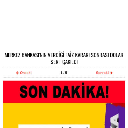
MERKEZ BANKASI'NIN VERDİĞİ FAİZ KARARI SONRASI DOLAR
SERT ÇAKILDI
Önceki
1
/ 5
Sonraki