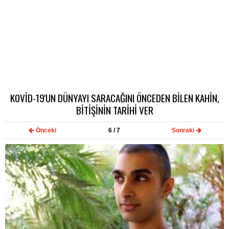
KOVİD-19'UN DÜNYAYI SARACAĞINI ÖNCEDEN BİLEN KAHİN,
BİTİŞİNİN TARİHİ VER
Önceki
6
/ 7
Sonraki