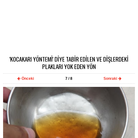
'KOCAKARI YÖNTEMİ' DİYE TABİR EDİLEN VE DİŞLERDEKİ
PLAKLARI YOK EDEN YÖN
Önceki
7
/ 8
Sonraki