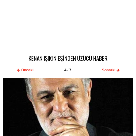
KENAN IŞIK'IN EŞİNDEN ÜZÜCÜ HABER
Önceki
4
/ 7
Sonraki