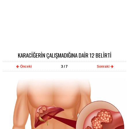
KARACİĞERİN ÇALIŞMADIĞINA DAİR 12 BELİRTİ
Önceki
3
/ 7
Sonraki