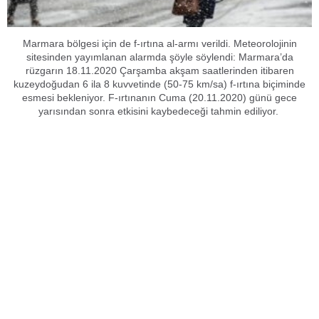
Marmara bölgesi için de f-ırtına al-armı verildi. Meteorolojinin
sitesinden yayımlanan alarmda şöyle söylendi: Marmara’da
rüzgarın 18.11.2020 Çarşamba akşam saatlerinden itibaren
kuzeydoğudan 6 ila 8 kuvvetinde (50-75 km/sa) f-ırtına biçiminde
esmesi bekleniyor. F-ırtınanın Cuma (20.11.2020) günü gece
yarısından sonra etkisini kaybedeceği tahmin ediliyor.