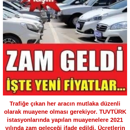
Trafiğe çıkan her aracın mutlaka düzenli
olarak muayene olması gerekiyor. TUVTÜRK
istasyonlarında yapılan muayenelere 2021
yılında zam geleceği ifade edildi. Ücretlerin