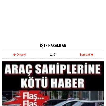
İŞTE RAKAMLAR
Önceki
1
/ 7
Sonraki