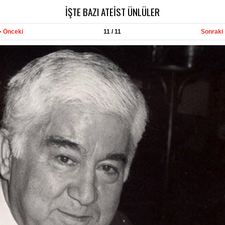
İŞTE BAZI ATEİST ÜNLÜLER
Önceki
11
/ 11
Sonraki