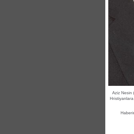
Aziz Nesin 
Hristiyanlar
Haberi