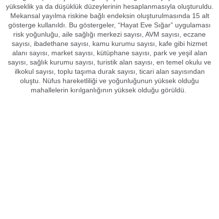
yükseklik ya da düşüklük düzeylerinin hesaplanmasıyla oluşturuldu.
Mekansal yayılma riskine bağlı endeksin oluşturulmasında 15 alt
gösterge kullanıldı. Bu göstergeler, “Hayat Eve Sığar” uygulaması
risk yoğunluğu, aile sağlığı merkezi sayısı, AVM sayısı, eczane
sayısı, ibadethane sayısı, kamu kurumu sayısı, kafe gibi hizmet
alanı sayısı, market sayısı, kütüphane sayısı, park ve yeşil alan
sayısı, sağlık kurumu sayısı, turistik alan sayısı, en temel okulu ve
ilkokul sayısı, toplu taşıma durak sayısı, ticari alan sayısından
oluştu. Nüfus hareketliliği ve yoğunluğunun yüksek olduğu
mahallelerin kırılganlığının yüksek olduğu görüldü.