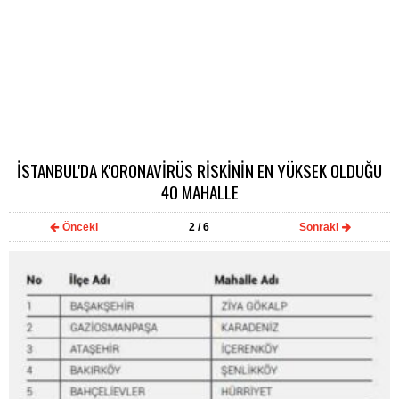
İSTANBUL'DA K'ORONAVİRÜS RİSKİNİN EN YÜKSEK OLDUĞU
40 MAHALLE
Önceki
2
/ 6
Sonraki