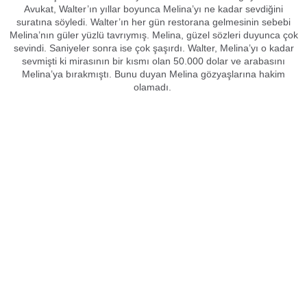
Avukat, Walter’ın yıllar boyunca Melina’yı ne kadar sevdiğini
suratına söyledi. Walter’ın her gün restorana gelmesinin sebebi
Melina’nın güler yüzlü tavrıymış. Melina, güzel sözleri duyunca çok
sevindi. Saniyeler sonra ise çok şaşırdı. Walter, Melina’yı o kadar
sevmişti ki mirasının bir kısmı olan 50.000 dolar ve arabasını
Melina’ya bırakmıştı. Bunu duyan Melina gözyaşlarına hakim
olamadı.