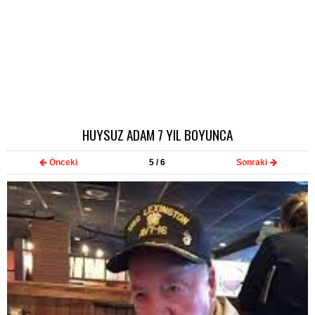
HUYSUZ ADAM 7 YIL BOYUNCA
Önceki
5
/ 6
Sonraki