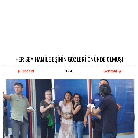
HER ŞEY HAMİLE EŞİNİN GÖZLERİ ÖNÜNDE OLMUŞ!
Önceki
1
/ 4
Sonraki