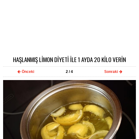
HAŞLANMIŞ LİMON DİYETİ İLE 1 AYDA 20 KİLO VERİN
Önceki
2
/ 4
Sonraki