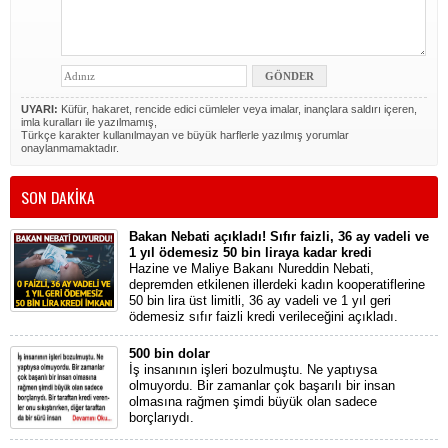
UYARI:
Küfür, hakaret, rencide edici cümleler veya imalar, inançlara saldırı içeren,
imla kuralları ile yazılmamış,
Türkçe karakter kullanılmayan ve büyük harflerle yazılmış yorumlar
onaylanmamaktadır.
SON DAKİKA
Bakan Nebati açıkladı! Sıfır faizli, 36 ay vadeli ve
1 yıl ödemesiz 50 bin liraya kadar kredi
Hazine ve Maliye Bakanı Nureddin Nebati,
depremden etkilenen illerdeki kadın kooperatiflerine
50 bin lira üst limitli, 36 ay vadeli ve 1 yıl geri
ödemesiz sıfır faizli kredi verileceğini açıkladı.
500 bin dolar
İş insanının işleri bozulmuştu. Ne yaptıysa
olmuyordu. Bir zamanlar çok başarılı bir insan
olmasına rağmen şimdi büyük olan sadece
borçlarıydı.