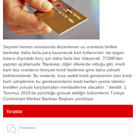
Seçimin hemen sonrasında düzenlenen uu oranlarla birlikte
bankalar daha fazla para kazanacak kart kullanıcıları ise asgari
tutarın dışındaki borç için daha fazla faiz ödeyecek. TCMB'den
yapılan açıklamada "Bankalar, diğer ülkelerde olduğu gibi, kredi
kartı faiz oranlarını bireysel kredi faizlerine göre daha yüksek
belirlemektedir. Bu nedenle, kısa vadeli kredi gereksinimi olan kredi
kartı sahiplerinin bu gereksinimlerini kredi kartları yerine tüketici
kredileri yoluyla karşılamaları menfaatlerine olacaktır. " denildi. 1
Temmuz 2018'de yürürlüğe girecek tebliğin hükümlerini Türkiye
Cumhuriyet Merkez Bankası Başkanı yürütüyor.
Yorumlar