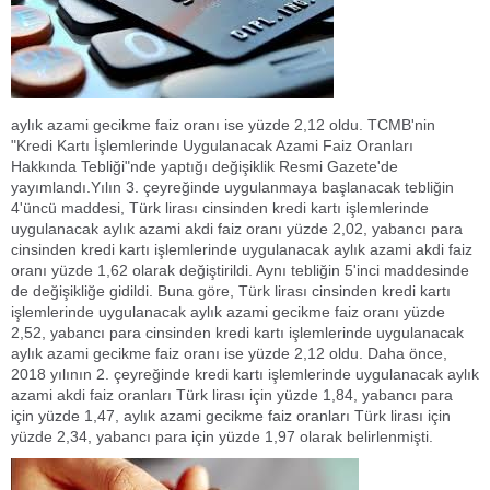
aylık azami gecikme faiz oranı ise yüzde 2,12 oldu. TCMB'nin
"Kredi Kartı İşlemlerinde Uygulanacak Azami Faiz Oranları
Hakkında Tebliği"nde yaptığı değişiklik Resmi Gazete'de
yayımlandı.Yılın 3. çeyreğinde uygulanmaya başlanacak tebliğin
4'üncü maddesi, Türk lirası cinsinden kredi kartı işlemlerinde
uygulanacak aylık azami akdi faiz oranı yüzde 2,02, yabancı para
cinsinden kredi kartı işlemlerinde uygulanacak aylık azami akdi faiz
oranı yüzde 1,62 olarak değiştirildi. Aynı tebliğin 5'inci maddesinde
de değişikliğe gidildi. Buna göre, Türk lirası cinsinden kredi kartı
işlemlerinde uygulanacak aylık azami gecikme faiz oranı yüzde
2,52, yabancı para cinsinden kredi kartı işlemlerinde uygulanacak
aylık azami gecikme faiz oranı ise yüzde 2,12 oldu. Daha önce,
2018 yılının 2. çeyreğinde kredi kartı işlemlerinde uygulanacak aylık
azami akdi faiz oranları Türk lirası için yüzde 1,84, yabancı para
için yüzde 1,47, aylık azami gecikme faiz oranları Türk lirası için
yüzde 2,34, yabancı para için yüzde 1,97 olarak belirlenmişti.