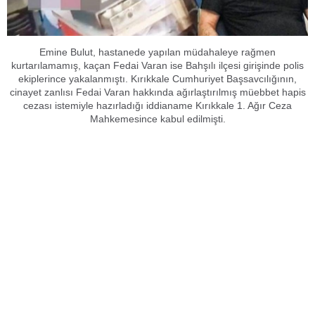
Emine Bulut, hastanede yapılan müdahaleye rağmen
kurtarılamamış, kaçan Fedai Varan ise Bahşılı ilçesi girişinde polis
ekiplerince yakalanmıştı. Kırıkkale Cumhuriyet Başsavcılığının,
cinayet zanlısı Fedai Varan hakkında ağırlaştırılmış müebbet hapis
cezası istemiyle hazırladığı iddianame Kırıkkale 1. Ağır Ceza
Mahkemesince kabul edilmişti.