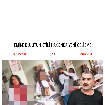
EMİNE BULUTUN KTİLİ HAKKINDA YENİ GELİŞME
Önceki
3
/ 3
Sonraki