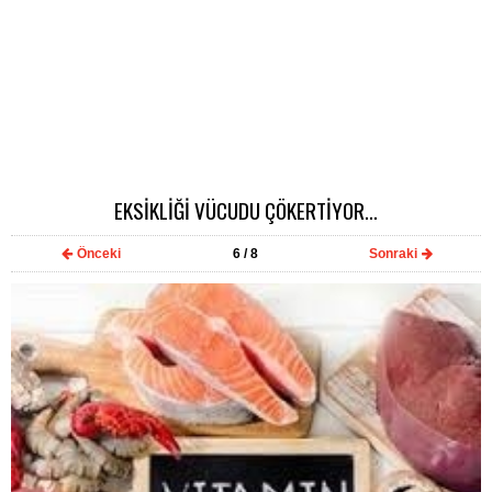
EKSİKLİĞİ VÜCUDU ÇÖKERTİYOR…
Önceki
6
/ 8
Sonraki