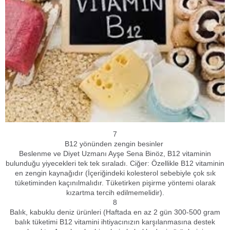
7
B12 yönünden zengin besinler
Beslenme ve Diyet Uzmanı Ayşe Sena Binöz, B12 vitaminin
bulunduğu yiyecekleri tek tek sıraladı. Ciğer: Özellikle B12 vitaminin
en zengin kaynağıdır (İçeriğindeki kolesterol sebebiyle çok sık
tüketiminden kaçınılmalıdır. Tüketirken pişirme yöntemi olarak
kızartma tercih edilmemelidir).
8
Balık, kabuklu deniz ürünleri (Haftada en az 2 gün 300-500 gram
balık tüketimi B12 vitamini ihtiyacınızın karşılanmasına destek