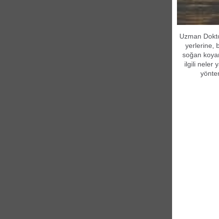
Uzman Doktoru
yerlerine, 
soğan koyar
ilgili nele
yönte