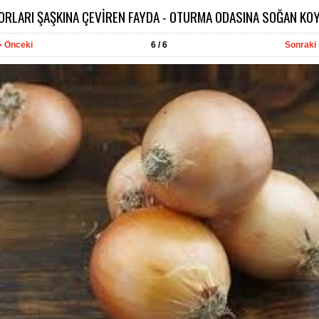
ORLARI ŞAŞKINA ÇEVİREN FAYDA - OTURMA ODASINA SOĞAN KO
Önceki
6
/ 6
Sonraki