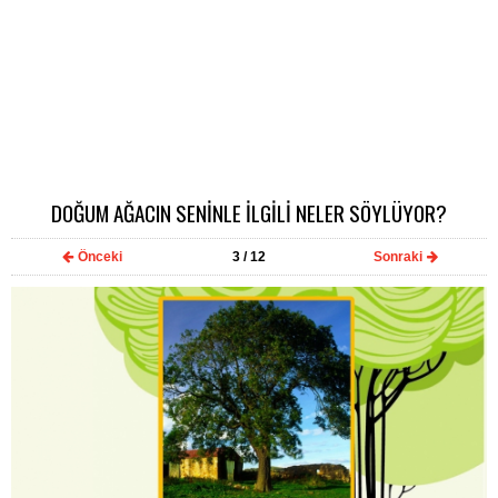
DOĞUM AĞACIN SENİNLE İLGİLİ NELER SÖYLÜYOR?
Önceki
3
/ 12
Sonraki