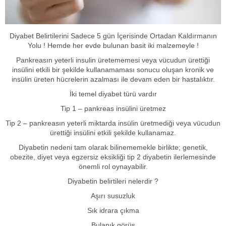
Diyabet Belirtilerini Sadece 5 gün İçerisinde Ortadan Kaldırmanın
Yolu ! Hemde her evde bulunan basit iki malzemeyle !
Pankreasın yeterli insulin üretememesi veya vücudun ürettiği
insülini etkili bir şekilde kullanamaması sonucu oluşan kronik ve
insülin üreten hücrelerin azalması ile devam eden bir hastalıktır.
İki temel diyabet türü vardır
Tip 1 – pankreas insülini üretmez
Tip 2 – pankreasın yeterli miktarda insülin üretmediği veya vücudun
ürettiği insülini etkili şekilde kullanamaz.
Diyabetin nedeni tam olarak bilinememekle birlikte; genetik,
obezite, diyet veya egzersiz eksikliği tip 2 diyabetin ilerlemesinde
önemli rol oynayabilir.
Diyabetin belirtileri nelerdir ?
Aşırı susuzluk
Sık idrara çıkma
Bulanık görüş