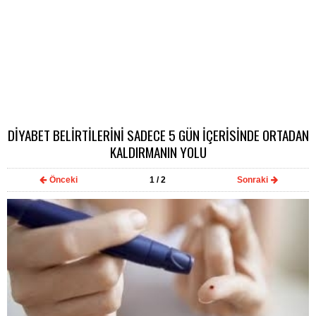
DİYABET BELİRTİLERİNİ SADECE 5 GÜN İÇERİSİNDE ORTADAN
KALDIRMANIN YOLU
Önceki
1
/ 2
Sonraki