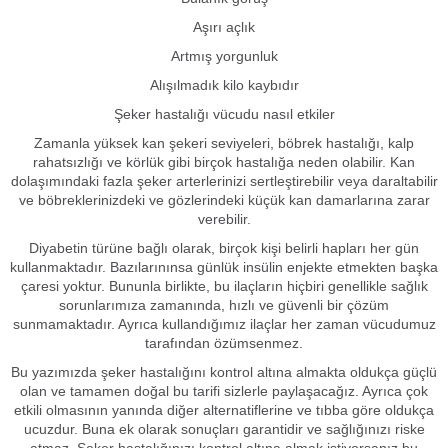
Aşırı açlık
Artmış yorgunluk
Alışılmadık kilo kaybıdır
Şeker hastalığı vücudu nasıl etkiler
Zamanla yüksek kan şekeri seviyeleri, böbrek hastalığı, kalp
rahatsızlığı ve körlük gibi birçok hastalığa neden olabilir. Kan
dolaşımındaki fazla şeker arterlerinizi sertleştirebilir veya daraltabilir
ve böbreklerinizdeki ve gözlerindeki küçük kan damarlarına zarar
verebilir.
Diyabetin türüne bağlı olarak, birçok kişi belirli hapları her gün
kullanmaktadır. Bazılarınınsa günlük insülin enjekte etmekten başka
çaresi yoktur. Bununla birlikte, bu ilaçların hiçbiri genellikle sağlık
sorunlarımıza zamanında, hızlı ve güvenli bir çözüm
sunmamaktadır. Ayrıca kullandığımız ilaçlar her zaman vücudumuz
tarafından özümsenmez.
Bu yazımızda şeker hastalığını kontrol altına almakta oldukça güçlü
olan ve tamamen doğal bu tarifi sizlerle paylaşacağız. Ayrıca çok
etkili olmasının yanında diğer alternatiflerine ve tıbba göre oldukça
ucuzdur. Buna ek olarak sonuçları garantidir ve sağlığınızı riske