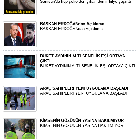
Samsun'da küp şekerden çıkan demir bilye şaşırttı
BAŞKAN ERDOĞANdan Açıklama
BAŞKAN ERDOĞANdan Açıklama
BUKET AYDININ ALTI SENELİK EŞİ ORTAYA
ÇIKTI
BUKET AYDININ ALTI SENELİK EŞİ ORTAYA ÇIKTI
ARAÇ SAHİPLERİ YENİ UYGULAMA BAŞLADI
ARAÇ SAHİPLERİ YENİ UYGULAMA BAŞLADI
KİMSENİN GÖZÜNÜN YAŞINA BAKILMIYOR
KİMSENİN GÖZÜNÜN YAŞINA BAKILMIYOR