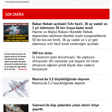
onaylanmamaktadır.
SON DAKİKA
Bakan Nebati açıkladı! Sıfır faizli, 36 ay vadeli ve
1 yıl ödemesiz 50 bin liraya kadar kredi
Hazine ve Maliye Bakanı Nureddin Nebati,
depremden etkilenen illerdeki kadın kooperatiflerine
50 bin lira üst limitli, 36 ay vadeli ve 1 yıl geri
ödemesiz sıfır faizli kredi verileceğini açıkladı.
500 bin dolar
İş insanının işleri bozulmuştu. Ne yaptıysa
olmuyordu. Bir zamanlar çok başarılı bir insan
olmasına rağmen şimdi büyük olan sadece
borçlarıydı.
Manisa’da 5.2 büyüklüğünde deprem
Manisa’da 5.2 büyüklüğünde deprem
Samsun'da küp şekerden çıkan demir bilye
şaşırttı