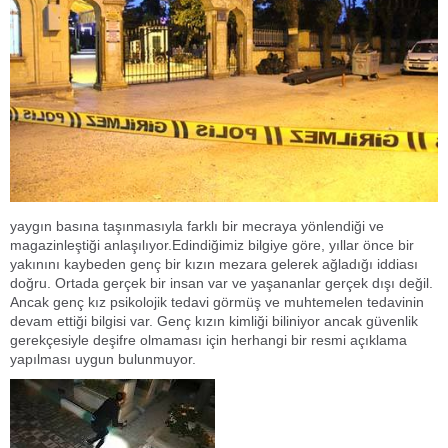
yaygın basına taşınmasıyla farklı bir mecraya yönlendiği ve
magazinleştiği anlaşılıyor.Edindiğimiz bilgiye göre, yıllar önce bir
yakınını kaybeden genç bir kızın mezara gelerek ağladığı iddiası
doğru. Ortada gerçek bir insan var ve yaşananlar gerçek dışı değil.
Ancak genç kız psikolojik tedavi görmüş ve muhtemelen tedavinin
devam ettiği bilgisi var. Genç kızın kimliği biliniyor ancak güvenlik
gerekçesiyle deşifre olmaması için herhangi bir resmi açıklama
yapılması uygun bulunmuyor.