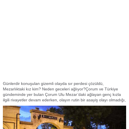
Günlerdir konuşulan gizemli olayda sır perdesi çözüldü,
Mezarlıktaki kız kim? Neden geceleri ağlıyor?Çorum ve Türkiye
gündeminde yer bulan Çorum Ulu Mezar’daki ağlayan genç kızla
ilgili rivayetler devam ederken, olayın rutin bir asayiş olayı olmadığı,