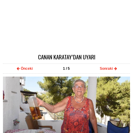
CANAN KARATAY’DAN UYARI
Önceki
1
/ 5
Sonraki