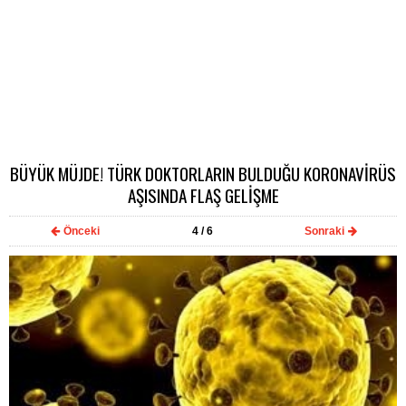
BÜYÜK MÜJDE! TÜRK DOKTORLARIN BULDUĞU KORONAVİRÜS
AŞISINDA FLAŞ GELİŞME
Önceki
4
/ 6
Sonraki