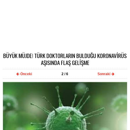
BÜYÜK MÜJDE! TÜRK DOKTORLARIN BULDUĞU KORONAVİRÜS
AŞISINDA FLAŞ GELİŞME
Önceki
2
/ 6
Sonraki