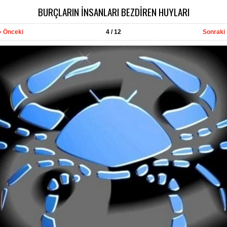
BURÇLARIN İNSANLARI BEZDİREN HUYLARI
Önceki
4
/ 12
Sonraki