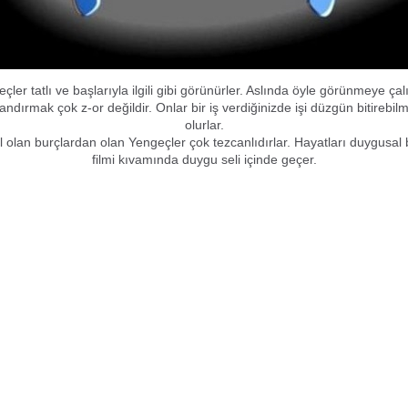
er tatlı ve başlarıyla ilgili gibi görünürler. Aslında öyle görünmeye çalı
andırmak çok z-or değildir. Onlar bir iş verdiğinizde işi düzgün bitirebilm
olurlar.
 olan burçlardan olan Yengeçler çok tezcanlıdırlar. Hayatları duygusal b
filmi kıvamında duygu seli içinde geçer.