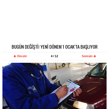
BUGÜN DEĞİŞTİ! YENİ DÖNEM 1 OCAK’TA BAŞLIYOR
Önceki
4
/ 12
Sonraki