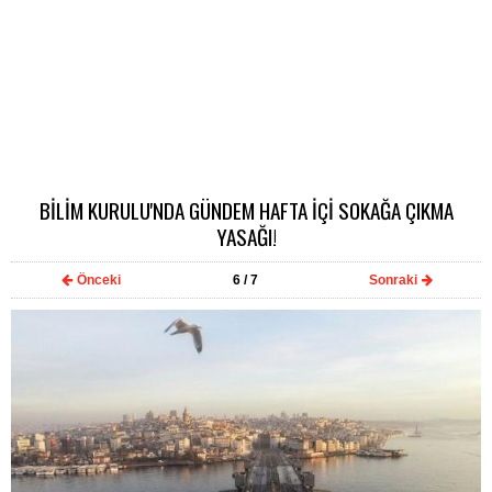
BİLİM KURULU'NDA GÜNDEM HAFTA İÇİ SOKAĞA ÇIKMA
YASAĞI!
Önceki
6
/ 7
Sonraki